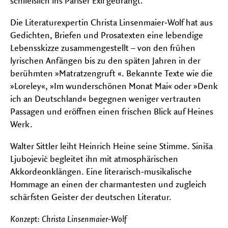
schließlich ins Pariser Exil gedrängt.
Die Literaturexpertin Christa Linsenmaier‑Wolf hat aus
Gedichten, Briefen und Prosatexten eine lebendige
Lebensskizze zusammengestellt – von den frühen
lyrischen Anfängen bis zu den späten Jahren in der
berühmten »Matratzengruft «. Bekannte Texte wie die
»Loreley«, »Im wunderschönen Monat Mai« oder »Denk
ich an Deutschland« begegnen weniger vertrauten
Passagen und eröffnen einen frischen Blick auf Heines
Werk.
Walter Sittler leiht Heinrich Heine seine Stimme. Siniša
Ljubojević begleitet ihn mit atmosphärischen
Akkordeonklängen. Eine literarisch‑musikalische
Hommage an einen der charmantesten und zugleich
schärfsten Geister der deutschen Literatur.
Konzept: Christa Linsenmaier‑Wolf