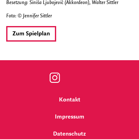
Besetzung: Siniša Ljubojević (Akkordeon), Walter Sittler
Foto: © Jennifer Sittler
Zum Spielplan
Zu
unserer
Kontakt
Instagram
Impressum
Seite
Datenschutz